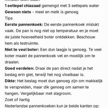
1 eetlepel chiazaad
gemengd met 3 eetlepels water
Gewoon niets
- meel en melk is genoeg
Tips
Eerste pannenkoek:
De eerste pannenkoek mislukt
vaak. De pan is nog niet op temperatuur en je moet
de juiste hoeveelheid boter ontdekken. Beschouw
hem als testruimte.
Niet te veel boter:
Een dun laagje is genoeg. Te veel
boter maakt de pannenkoek vet en moeilijk om te
draaien.
Goed verdelen:
Draai de pan direct nadat je het
beslag erin giet, terwijl het nog vloeibaar is.
Dikte:
Het beslag moet dun genoeg zijn om makkelijk
te verspreiden, maar dik genoeg om samen te
hangen. Vergelijkbaar met slagroom.
Zoet of hartig
Nederlandse pannenkoeken kun je beide kanten op: