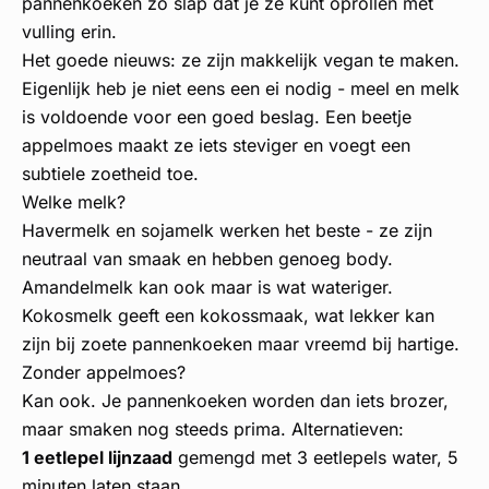
pannenkoeken zo slap dat je ze kunt oprollen met
vulling erin.
Het goede nieuws: ze zijn makkelijk vegan te maken.
Eigenlijk heb je niet eens een ei nodig - meel en melk
is voldoende voor een goed beslag. Een beetje
appelmoes maakt ze iets steviger en voegt een
subtiele zoetheid toe.
Welke melk?
Havermelk en sojamelk werken het beste - ze zijn
neutraal van smaak en hebben genoeg body.
Amandelmelk kan ook maar is wat wateriger.
Kokosmelk geeft een kokossmaak, wat lekker kan
zijn bij zoete pannenkoeken maar vreemd bij hartige.
Zonder appelmoes?
Kan ook. Je pannenkoeken worden dan iets brozer,
maar smaken nog steeds prima. Alternatieven:
1 eetlepel lijnzaad
gemengd met 3 eetlepels water, 5
minuten laten staan